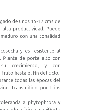
argado de unos 15-17 cms de
u alta productividad. Puede
 maduro con una tonalidad
cosecha y es resistente al
. Planta de porte alto con
su crecimiento, y con
ruto hasta el fin del ciclo.
rante todas las épocas del
virus transmitido por trips
olerancia a phytophtora y
templado y frío y manifiesta