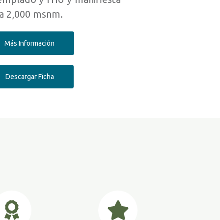
 a 2,000 msnm.
Más Información
Descargar Ficha