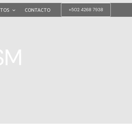
+502 4268 7938
CTOS
CONTACTO
SM