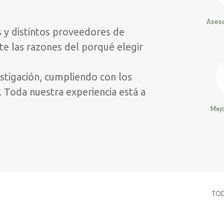
Aseso
s y distintos proveedores de
rte las razones del porqué elegir
stigación, cumpliendo con los
. Toda nuestra experiencia está a
Mejo
TOD