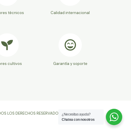
res técnicos
Calidad internacional
res cultivos
Garantía y soporte
OS LOS DERECHOS RESERVADOS. DESARROLLADO EN
¿Necesitas ayuda?
Chatea con nosotros
2,023.