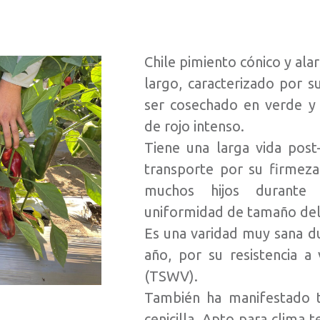
Chile pimiento cónico y al
largo, caracterizado por s
ser cosechado en verde y
de rojo intenso.
Tiene una larga vida post-
transporte por su firmeza
muchos hijos durante 
uniformidad de tamaño del f
Es una varidad muy sana du
año, por su resistencia a 
(TSWV).
También ha manifestado t
cenicilla. Apto para clima 