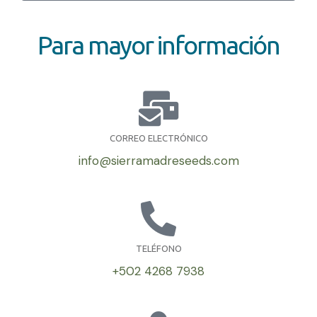
Para mayor información
CORREO ELECTRÓNICO
info@sierramadreseeds.com
TELÉFONO
+502 4268 7938